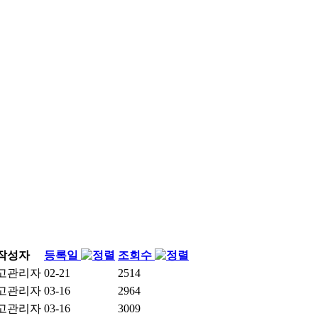
작성자
등록일
조회수
고관리자
02-21
2514
고관리자
03-16
2964
고관리자
03-16
3009