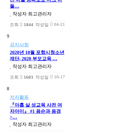
들…
작성자
최고관리자
04-21
조회
1844
작성일
9
공지사항
2020년 10월 포항시청소년
재단, 2020 부모교육 …
작성자
최고관리자
10-17
조회
1603
작성일
8
저자활동
『아홉 살 성교육 사전 여
자아이』 #1 음순과 음경
>…
작성자
최고관리자