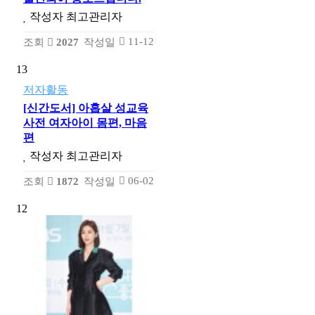
작성자
최고관리자
11-12
조회
2027
작성일
13
저자활동
[신간도서] 아홉살 성교육
사전 여자아이 몸편, 마음
편
작성자
최고관리자
06-02
조회
1872
작성일
12