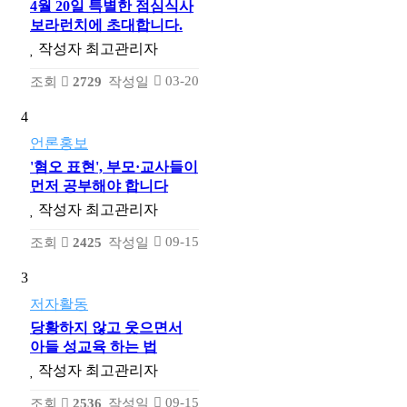
4월 20일 특별한 점심식사
보라런치에 초대합니다.
작성자
최고관리자
03-20
조회
2729
작성일
4
언론홍보
'혐오 표현', 부모·교사들이
먼저 공부해야 합니다
작성자
최고관리자
09-15
조회
2425
작성일
3
저자활동
당황하지 않고 웃으면서
아들 성교육 하는 법
작성자
최고관리자
09-15
조회
2536
작성일