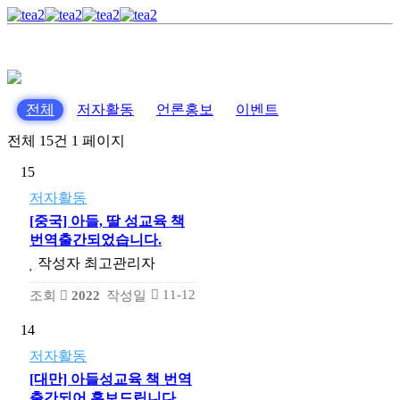
전체
저자활동
언론홍보
이벤트
전체 15건
1 페이지
15
저자활동
[중국] 아들, 딸 성교육 책
번역출간되었습니다.
작성자
최고관리자
11-12
조회
2022
작성일
14
저자활동
[대만] 아들성교육 책 번역
출간되어 홍보드립니다.