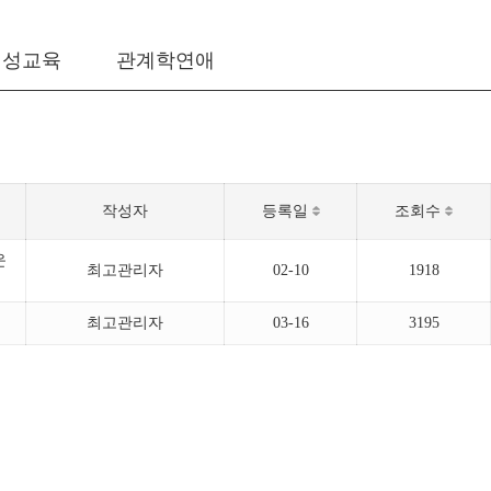
성교육
관계학연애
작성자
등록일
조회수
운
최고관리자
02-10
1918
최고관리자
03-16
3195