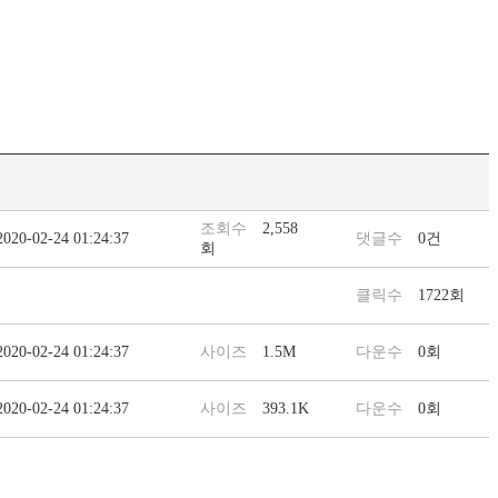
조회수
2,558
2020-02-24 01:24:37
댓글수
0건
회
클릭수
1722회
2020-02-24 01:24:37
사이즈
1.5M
다운수
0회
2020-02-24 01:24:37
사이즈
393.1K
다운수
0회