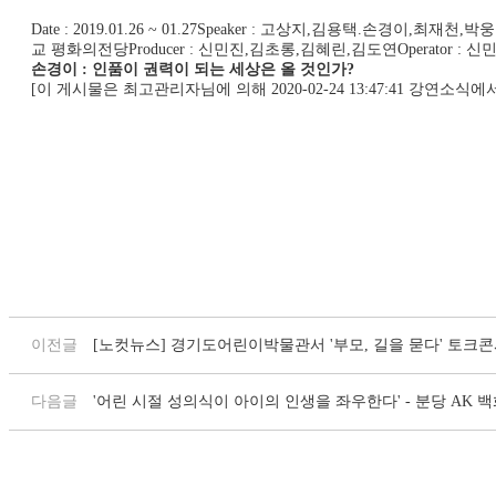
Date : 2019.01.26 ~ 01.27Speaker : 고상지,김용택
교 평화의전당Producer : 신민진,김초롱,김혜린,김도연Operator : 신민
손경이 : 인품이 권력이 되는 세상은 올 것인가?
[이 게시물은 최고관리자님에 의해 2020-02-24 13:47:41 강연소식에
이전글
[노컷뉴스] 경기도어린이박물관서 '부모, 길을 묻다' 토크
다음글
'어린 시절 성의식이 아이의 인생을 좌우한다' - 분당 AK 