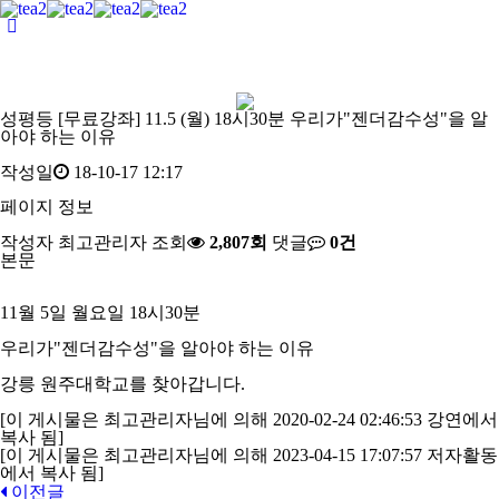
성평등
[무료강좌] 11.5 (월) 18시30분 우리가"젠더감수성"을 알
아야 하는 이유
작성일
18-10-17 12:17
페이지 정보
작성자
최고관리자
조회
2,807회
댓글
0건
본문
11월 5일 월요일 18시30분
우리가"젠더감수성"을 알아야 하는 이유
강릉 원주대학교를 찾아갑니다.
[이 게시물은 최고관리자님에 의해 2020-02-24 02:46:53 강연에서
복사 됨]
[이 게시물은 최고관리자님에 의해 2023-04-15 17:07:57 저자활동
에서 복사 됨]
이전글