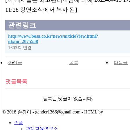
11:28 강연소식에서 복사 됨]
관련링크
http://www.bosa.co.kr/news/articleView.html?
idxno=2075558
1603회 연결
이전글
목록
다음글
댓글목록
등록된 댓글이 없습니다.
© 2018 손경이 - gender1366@gmail.com - HTML by
손품
관계교육연구소