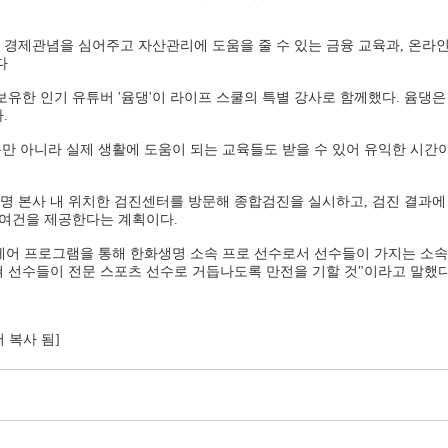
경제관념을 심어주고 자산관리에 도움을 줄 수 있는 금융 교육과, 온라인상
다
보유한 인기 유튜버 '윰댕'이 라이프 스쿨의 특별 강사로 함께했다. 윰댕
.
 아니라 실제 생활에 도움이 되는 교육들도 받을 수 있어 유익한 시간이
생명 본사 내 위치한 검진센터를 방문해 종합검진을 실시하고, 검진 결과에
 여건을 제공한다는 계획이다.
 케어 프로그램을 통해 한화생명 소속 프로 선수로서 선수들이 가지는 소속
 선수들이 전문 스포츠 선수로 거듭나도록 만전을 기할 것"이라고 말했다
서 복사 됨]