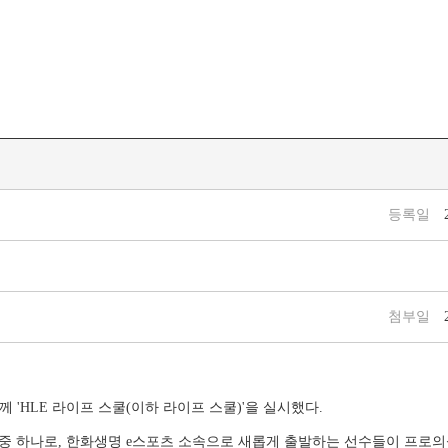
등록일
첨부일
께 'HLE 라이프 스쿨(이하 라이프 스쿨)'을 실시했다.
중 하나로, 한화생명 e스포츠 소속으로 새롭게 출발하는 선수들이 프로의