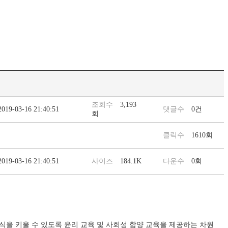
조회수
3,193
2019-03-16 21:40:51
댓글수
0건
회
클릭수
1610회
2019-03-16 21:40:51
사이즈
184.1K
다운수
0회
식을 키울 수 있도록 윤리 교육 및 사회성 함양 교육을 제공하는 차원