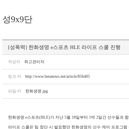
성9x9단
[성폭력] 한화생명 e스포츠 HLE 라이프 스쿨 진행
작성자
최고관리자
링크 #1
http://www.betanews.net/article/856405
파일 #1
한화생명.jpg
한화생명 e스포츠(HLE)가 지난 5월 18일부터 1박 2일간 선수들과 함
라이프 스쿨은 팀 창단 시 발표했던 한화생명의 선수 케어 프로그램 