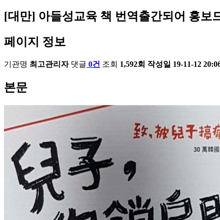
[대만] 아들성교육 책 번역출간되어 홍보
페이지 정보
기관명
최고관리자
댓글
0건
조회
1,592회
작성일
19-11-12 20:0
본문