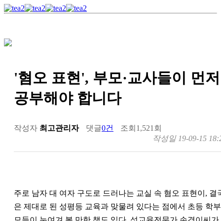
'혐오 표현', 부모·교사들이 먼저
공부해야 합니다
작성자
최고관리자
댓글
0건
조회
1,521회
작성일
19-09-15 18:
주로 남자 대 여자 구도로 드러나는 교실 속 혐오 표현이, 결
은 제대로 된 성평등 교육과 맞물려 있다는 점에서 초등 학부
모들이 눈여겨 볼 만한 책도 있다. 성교육전문가 손경이씨가 