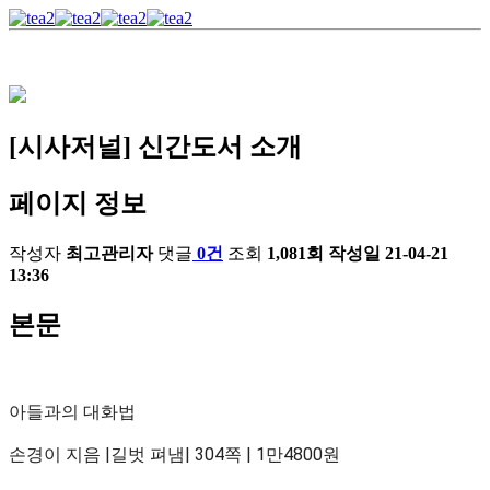
[시사저널] 신간도서 소개
페이지 정보
작성자
최고관리자
댓글
0건
조회
1,081회
작성일
21-04-21
13:36
본문
아들과의 대화법
손경이 지음 |길벗 펴냄| 304쪽 | 1만4800원