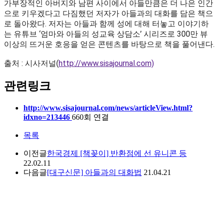
가부장적인 아버지와 남편 사이에서 아들만큼은 더 나은 인간
으로 키우겠다고 다짐했던 저자가 아들과의 대화를 담은 책으
로 돌아왔다. 저자는 아들과 함께 성에 대해 터놓고 이야기하
는 유튜브 ‘엄마와 아들의 성교육 상담소’ 시리즈로 300만 뷰
이상의 뜨거운 호응을 얻은 콘텐츠를 바탕으로 책을 풀어낸다.
출처 : 시사저널(
http://www.sisajournal.com)
관련링크
http://www.sisajournal.com/news/articleView.html?
idxno=213446
660회 연결
목록
이전글
한국경제 [책꽂이] 반환점에 선 유니콘 등
22.02.11
다음글
[대구신문] 아들과의 대화법
21.04.21