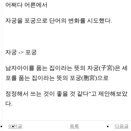
어쩌다 어른에서
자궁을 포궁으로 단어의 변화를 시도했다.
자궁 -> 포궁
남자아이를 품는 집이라는 뜻의 자궁(子宮)은 세
포를 품는 집이라는 뜻의 포궁(胞宮)으로
정정해서 쓰는 것이 좋을 것 같다"고 제안해보았
다.
이전글
목록
다음글