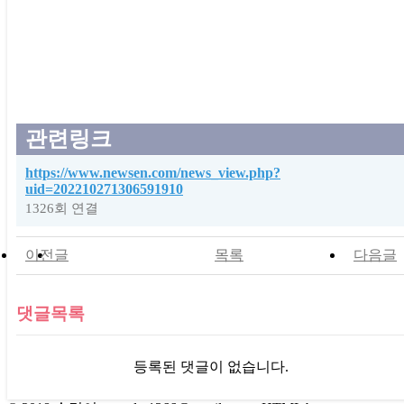
관련링크
https://www.newsen.com/news_view.php?
uid=202210271306591910
1326회 연결
이전글
목록
다음글
댓글목록
등록된 댓글이 없습니다.