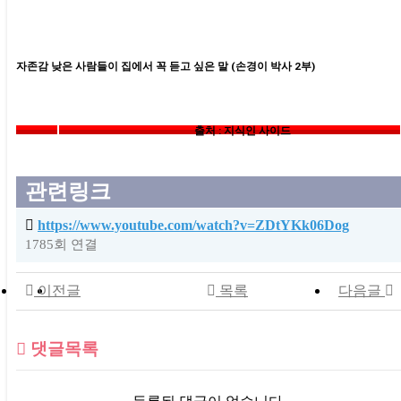
자존감 낮은 사람들이 집에서 꼭 듣고 싶은 말 (손경이 박사 2부)
출처 : 지식인 사이드
0:35
/
8:35
관련링크
•
https://www.youtube.com/watch?v=ZDtYKk06Dog
1785회 연결
자존감 높은 아들로 키우는 대화법
이전글
목록
다음글
댓글목록