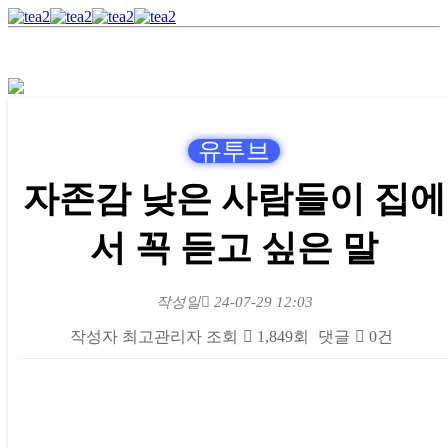
유투브
자존감 낮은 사람들이 집에
서 꼭 듣고 싶은 말
작성일
24-07-29 12:03
작성자
최고관리자
조회
1,849회
댓글
0건
본문