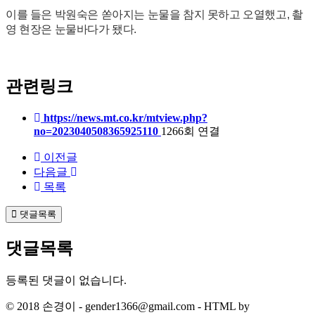
이를 들은 박원숙은 쏟아지는 눈물을 참지 못하고 오열했고, 촬
영 현장은 눈물바다가 됐다.
관련링크
https://news.mt.co.kr/mtview.php?
no=2023040508365925110
1266회 연결
이전글
다음글
목록
댓글목록
댓글목록
등록된 댓글이 없습니다.
© 2018 손경이 - gender1366@gmail.com - HTML by