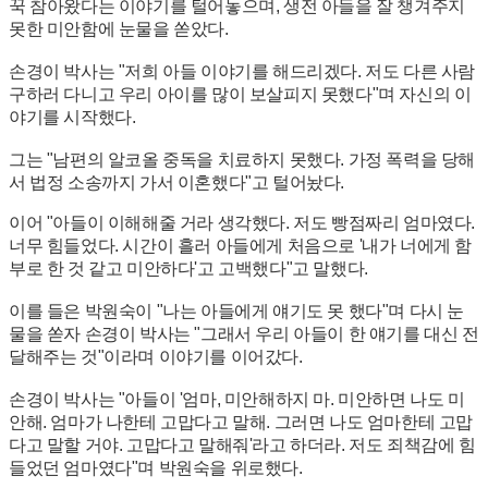
꾹 참아왔다는 이야기를 털어놓으며, 생전 아들을 잘 챙겨주지
못한 미안함에 눈물을 쏟았다.
손경이 박사는 "저희 아들 이야기를 해드리겠다. 저도 다른 사람
구하러 다니고 우리 아이를 많이 보살피지 못했다"며 자신의 이
야기를 시작했다.
그는 "남편의 알코올 중독을 치료하지 못했다. 가정 폭력을 당해
서 법정 소송까지 가서 이혼했다"고 털어놨다.
이어 "아들이 이해해줄 거라 생각했다. 저도 빵점짜리 엄마였다.
너무 힘들었다. 시간이 흘러 아들에게 처음으로 '내가 너에게 함
부로 한 것 같고 미안하다'고 고백했다"고 말했다.
이를 들은 박원숙이 "나는 아들에게 얘기도 못 했다"며 다시 눈
물을 쏟자 손경이 박사는 "그래서 우리 아들이 한 얘기를 대신 전
달해주는 것"이라며 이야기를 이어갔다.
손경이 박사는 "아들이 '엄마, 미안해하지 마. 미안하면 나도 미
안해. 엄마가 나한테 고맙다고 말해. 그러면 나도 엄마한테 고맙
다고 말할 거야. 고맙다고 말해줘'라고 하더라. 저도 죄책감에 힘
들었던 엄마였다"며 박원숙을 위로했다.