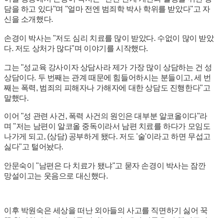
담을 하고 있다"며 "얼마 전엔 범죄학 박사 학위를 받았다"고 자
신을 소개했다.
손경이 박사는 "저도 심리 치료를 많이 받았다. 수없이 많이 받았
다. 저도 상처가 많다"며 이야기를 시작했다.
그는 "성교육 강사이자 상담사라 제가 가장 많이 상담하는 건 성
상담이다. 두 번째는 관계 때문에 힘들어하시는 분들이고, 세 번
째는 폭력, 범죄의 피해자나 가해자에 대한 상담도 진행한다"고
말했다.
이어 "성 관련 사건, 폭력 사건의 원인은 대부분 알코올이다"라
며 "저는 남편이 알코올 중독이라서 남편 치료를 하다가 모임도
나가게 되고, (상담) 공부하게 됐다. 저도 '술'이라고 하면 무섭고
싫다"고 털어놨다.
안문숙이 "남편은 다 치료가 됐냐"고 묻자 손경이 박사는 잠깐
망설이고는 웃음으로 대신했다.
이후 박원숙은 세상을 떠난 외아들의 사고를 직면하기 싫어 꾹