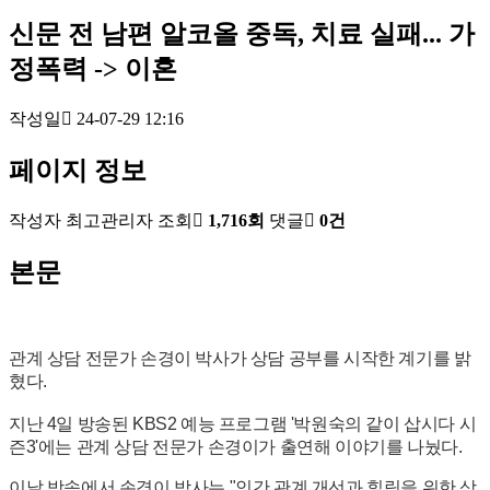
신문
전 남편 알코올 중독, 치료 실패... 가
정폭력 -> 이혼
작성일
24-07-29 12:16
페이지 정보
작성자
최고관리자
조회
1,716회
댓글
0건
본문
관계 상담 전문가 손경이 박사가 상담 공부를 시작한 계기를 밝
혔다.
지난 4일 방송된 KBS2 예능 프로그램 '박원숙의 같이 삽시다 시
즌3'에는 관계 상담 전문가 손경이가 출연해 이야기를 나눴다.
이날 방송에서 손경이 박사는 "인간 관계 개선과 힐링을 위한 상