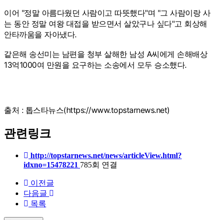
이어 "정말 아름다웠던 사람이고 따뜻했다"며 "그 사람이랑 사
는 동안 정말 여왕 대접을 받으면서 살았구나 싶다"고 회상해
안타까움을 자아냈다.
같은해 송선미는 남편을 청부 살해한 남성 A씨에게 손해배상
13억1000여 만원을 요구하는 소송에서 모두 승소했다.
출처 : 톱스타뉴스(
https://www.topstarnews.net)
관련링크
http://topstarnews.net/news/articleView.html?
idxno=15478221
785회 연결
이전글
다음글
목록