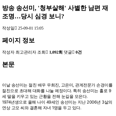
방송
송선미, '청부살해' 사별한 남편 재
조명…당시 심경 보니?
작성일
25-09-01 15:05
페이지 정보
작성자
최고관리자
조회
1,092회
댓글
0건
본문
이날 송선미는 절친 배우 우희진, 고은미, 관계전문가 손경이를
절친으로 초대해 대화를 나눌 예정이다. 특히 송선미는 홀로 9
세 딸을 키우고 있는 근황을 전해 눈길을 모은다.
1974년생으로 올해 나이 49세인 송선미는 지난 2006년 3살의
연상 고모 씨와 결혼해 자녀 1명을 두고 있다.