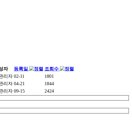
성자
등록일
조회수
관리자
02-11
1801
관리자
04-21
1844
관리자
09-15
2424