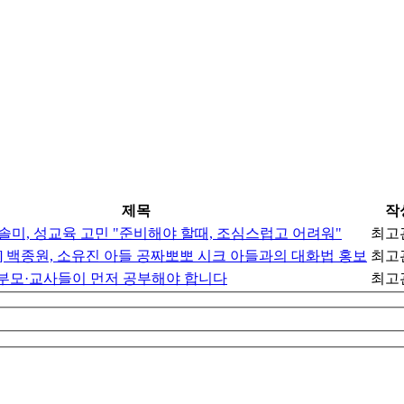
제목
작
박솔미, 성교육 고민 "준비해야 할때, 조심스럽고 어려워"
최고
] 백종원, 소유진 아들 공짜뽀뽀 시크 아들과의 대화법 홍보
최고
, 부모·교사들이 먼저 공부해야 합니다
최고