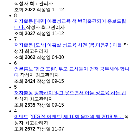
작성자
최고관리자
조회
2022
작성일
11-12
8
저자활동
[대만] 아들성교육 책 번역출간되어 홍보드립
니다.
작성자
최고관리자
조회
2027
작성일
11-12
7
저자활동
[도서] 아홉살 성교육 사전 (몸,마음편) 아들
작
성자
최고관리자
조회
2062
작성일
04-30
6
언론홍보
'혐오 표현', 부모·교사들이 먼저 공부해야 합니
다
작성자
최고관리자
조회
2424
작성일
09-15
5
저자활동
당황하지 않고 웃으면서 아들 성교육 하는 법
작성자
최고관리자
조회
2535
작성일
09-15
4
이벤트
[YES24 이벤트] 제 16회 올해의 책 2018 투…
작
성자
최고관리자
조회
2672
작성일
11-07