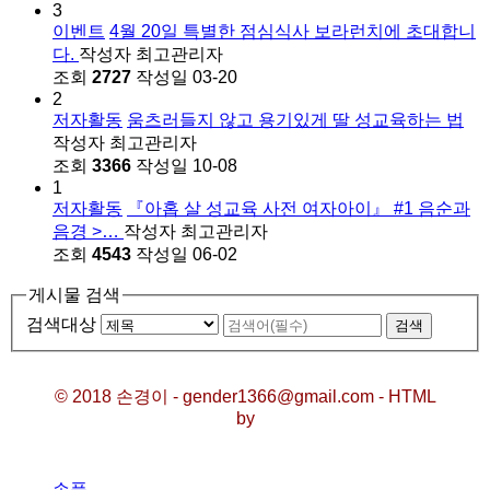
3
이벤트
4월 20일 특별한 점심식사 보라런치에 초대합니
다.
작성자
최고관리자
조회
2727
작성일
03-20
2
저자활동
움츠러들지 않고 용기있게 딸 성교육하는 법
작성자
최고관리자
조회
3366
작성일
10-08
1
저자활동
『아홉 살 성교육 사전 여자아이』 #1 음순과
음경 >…
작성자
최고관리자
조회
4543
작성일
06-02
게시물 검색
검색대상
검색
© 2018 손경이 - gender1366@gmail.com - HTML
by
손품