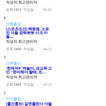
작성자
최고관리자
조회
1871
작성일
06-02
4
언론홍보
[스포츠조선] 백종원, 소유
진 아들 공짜뽀뽀 시크 아
들…
작성자
최고관리자
조회
1843
작성일
04-21
3
언론홍보
'한재석♥' 박솔미, 성교육 고
민 "준비해야 할때, 조…
작성자
최고관리자
조회
1801
작성일
02-11
2
저자활동
[출간홍보] 길벗출판사 아들