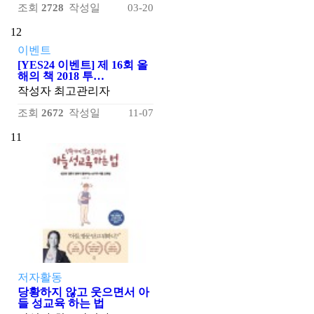
조회
2728
작성일
03-20
12
이벤트
[YES24 이벤트] 제 16회 올
해의 책 2018 투…
작성자
최고관리자
조회
2672
작성일
11-07
11
저자활동
당황하지 않고 웃으면서 아
들 성교육 하는 법