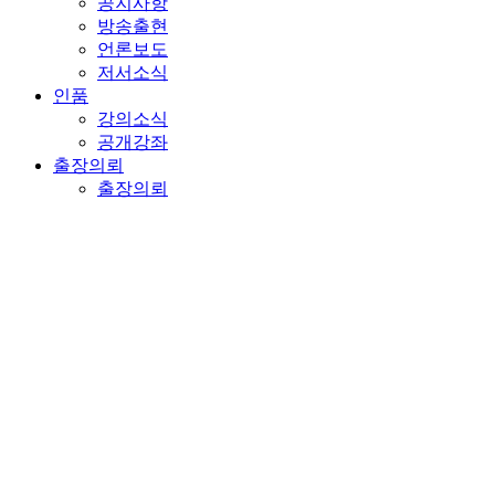
공지사항
방송출현
언론보도
저서소식
인품
강의소식
공개강좌
출장의뢰
출장의뢰