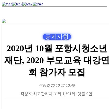
공지사항
2020년 10월 포항시청소년
재단, 2020 부모교육 대강
회 참가자 모집
작성일
20-10-17 10:46
작성자
최고관리자
조회
1,601회
댓글
0건
본문