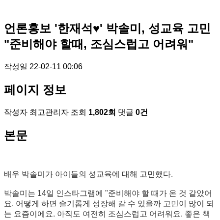
언론홍보
'한재석♥' 박솔미, 성교육 고민
"준비해야 할때, 조심스럽고 어려워"
작성일
22-02-11 00:06
페이지 정보
작성자
최고관리자
조회
1,802회
댓글
0건
본문
배우 박솔미가 아이들의 성교육에 대해 고민했다.
박솔미는 14일 인스타그램에 "준비해야 할 때가 온 것 같았어
요. 어떻게 하면 슬기롭게 성장해 갈 수 있을까 고민이 많이 되
는 요즘이에요. 아직도 여전히 조심스럽고 어려워요. 좋은 책