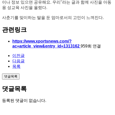
이나 정보 있으면 공유해요. 우리"라는 글과 함께 사진을 아동
용 성교육 사진을 올렸다.
사춘기를 맞이하는 딸을 둔 엄마로서의 고민이 느껴진다.
관련링크
https://www.xportsnews.com/?
ac=article_view&entry_id=1313162
959회 연결
이전글
다음글
목록
댓글목록
댓글목록
등록된 댓글이 없습니다.