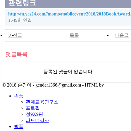
관련링크
http://m.yes24.com//momo/mobileevent/2018/2018BookAward
1549회 연결
이전글
목록
다음글
댓글목록
등록된 댓글이 없습니다.
© 2018 손경이 - gender1366@gmail.com - HTML by
손품
관계교육연구소
프로필
성9X9단
파트너강사
발품