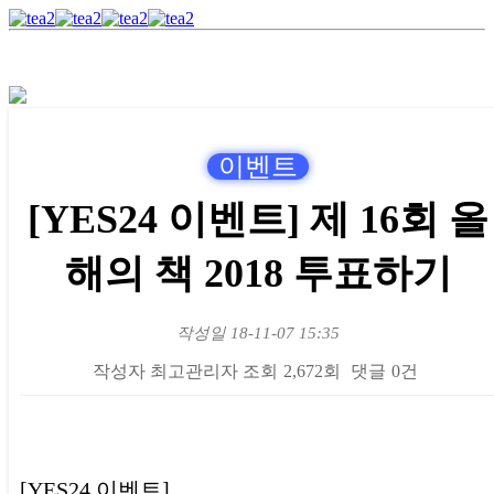
이벤트
[YES24 이벤트] 제 16회 올
해의 책 2018 투표하기
작성일
18-11-07 15:35
작성자
최고관리자
조회
2,672회
댓글
0건
본문
[YES24 이벤트]