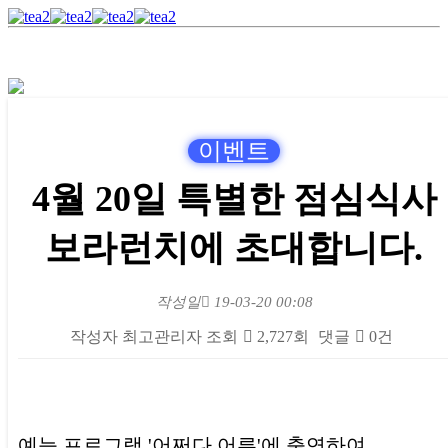
이벤트
4월 20일 특별한 점심식사
보라런치에 초대합니다.
작성일
19-03-20 00:08
작성자
최고관리자
조회
2,727회
댓글
0건
본문
예능 프로그램 '어쩌다 어른'에 출연하여