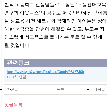
현직 초등학교 선생님들로 구성된 ‘초등젠더교육
연구회 아웃박스’의 감수로 더욱 탄탄해진 『아
살 성교육 사전 세트』와 함께라면 아이들은 성에
대한 궁금증을 단번에 해결할 수 있고, 부모는 자
연스럽게 성교육으로 들어가는 문을 열 수 있게
될 것입니다.
관련링크
http://www.yes24.com/Product/Goods/86427460
1291회 연결
이전글
목록
다음글
댓글목록